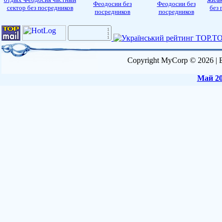
Феодосии без
Феодосии без
сектор без посредников
без 
посредников
посредников
Copyright MyCorp © 2026
|
Май 20