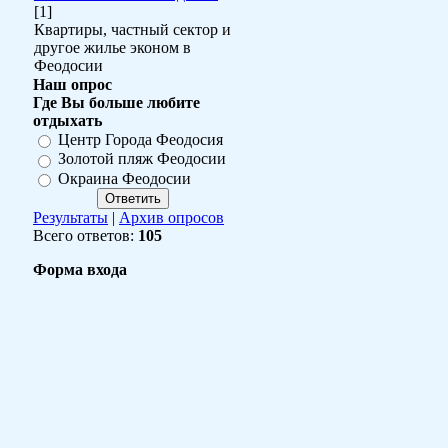
[1]
Квартиры, частный сектор и
другое жилье эконом в
Феодосии
Наш опрос
Где Вы больше любите
отдыхать
Центр Города Феодосия
Золотой пляж Феодосии
Окраина Феодосии
Результаты
|
Архив опросов
Всего ответов:
105
Форма входа