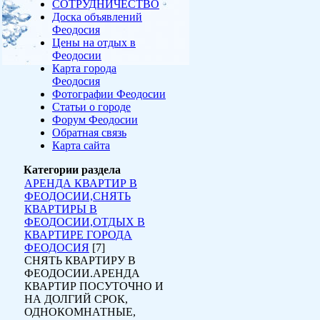
СОТРУДНИЧЕСТВО
Доска объявлений
Феодосия
Цены на отдых в
Феодосии
Карта города
Феодосия
Фотографии Феодосии
Статьи о городе
Форум Феодосии
Обратная связь
Карта сайта
Категории раздела
АРЕНДА КВАРТИР В
ФЕОДОСИИ,СНЯТЬ
КВАРТИРЫ В
ФЕОДОСИИ,ОТДЫХ В
КВАРТИРЕ ГОРОДА
ФЕОДОСИЯ
[7]
СНЯТЬ КВАРТИРУ В
ФЕОДОСИИ.АРЕНДА
КВАРТИР ПОСУТОЧНО И
НА ДОЛГИЙ СРОК,
ОДНОКОМНАТНЫЕ,