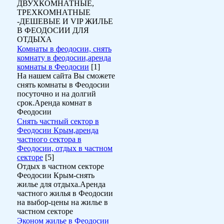
ДВУХКОМНАТНЫЕ,
ТРЕХКОМНАТНЫЕ
-ДЕШЕВЫЕ И VIP ЖИЛЬЕ
В ФЕОДОСИИ ДЛЯ
ОТДЫХА
Комнаты в феодосии, снять
комнату в феодосии,аренда
комнаты в Феодосии
[1]
На нашем сайта Вы сможете
снять комнаты в Феодосии
посуточно и на долгий
срок.Аренда комнат в
Феодосии
Снять частный сектор в
Феодосии Крым,аренда
частного сектора в
Феодосии, отдых в частном
секторе
[5]
Отдых в частном секторе
Феодосии Крым-снять
жилье для отдыха.Аренда
частного жилья в Феодосии
на выбор-цены на жилье в
частном секторе
Эконом жилье в Феодосии